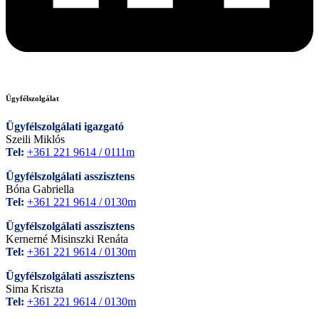
Ügyfélszolgálat
Ügyfélszolgálati igazgató
Szeili Miklós
Tel:
+361 221 9614 / 0111m
Ügyfélszolgálati asszisztens
Bóna Gabriella
Tel:
+361 221 9614 / 0130m
Ügyfélszolgálati asszisztens
Kernerné Misinszki Renáta
Tel:
+361 221 9614 / 0130m
Ügyfélszolgálati asszisztens
Sima Kriszta
Tel:
+361 221 9614 / 0130m