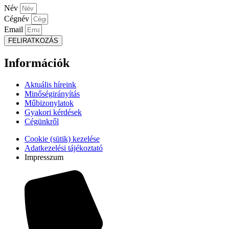
Név
Cégnév
Email
FELIRATKOZÁS
Információk
Aktuális híreink
Minőségirányítás
Műbizonylatok
Gyakori kérdések
Cégünkről
Cookie (sütik) kezelése
Adatkezelési tájékoztató
Impresszum