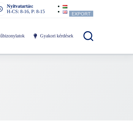
Nyitvatartás:
H-CS: 8-16, P: 8-15
EXPORT
űbizonylatok
Gyakori kérdések