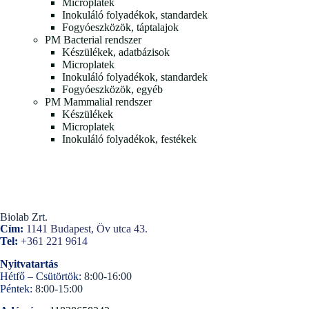
Microplatek
Inokuláló folyadékok, standardek
Fogyóeszközök, táptalajok
PM Bacterial rendszer
Készülékek, adatbázisok
Microplatek
Inokuláló folyadékok, standardek
Fogyóeszközök, egyéb
PM Mammalial rendszer
Készülékek
Microplatek
Inokuláló folyadékok, festékek
Biolab Zrt.
Cím:
1141 Budapest, Öv utca 43.
Tel:
+361 221 9614
Nyitvatartás
Hétfő – Csütörtök:
8:00-16:00
Péntek:
8:00-15:00