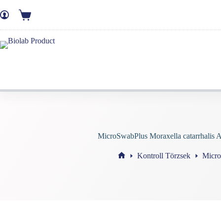
MicroSwabPlus Moraxella catarrhal
Kontroll Törzsek
Micr