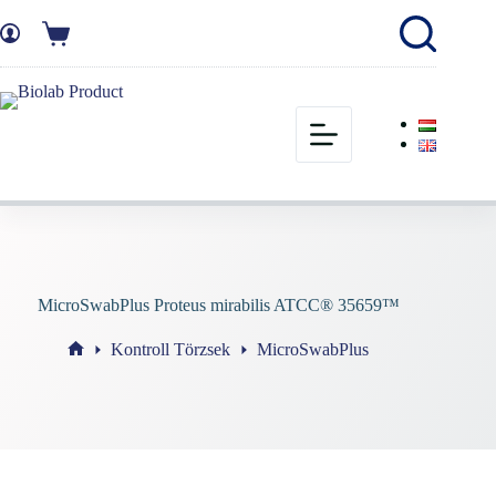
MicroSwabPlus Proteus mirabilis ATCC® 35659™
Kontroll Törzsek
MicroSwabPlus