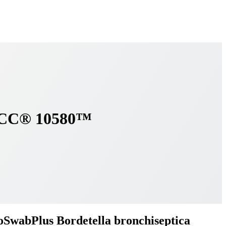
ATCC® 10580™
SwabPlus Bordetella bronchiseptica