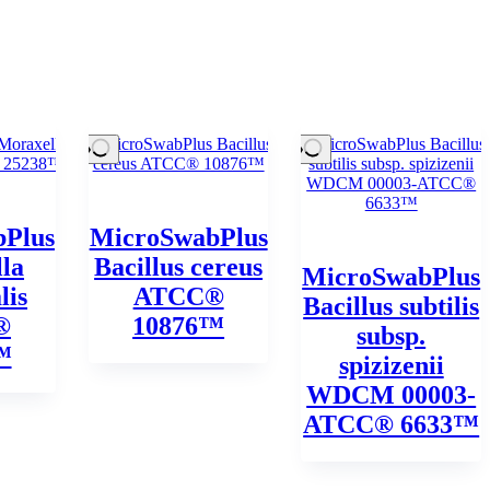
Plus
MicroSwabPlus
la
Bacillus cereus
MicroSwabPlus
lis
ATCC®
Bacillus subtilis
®
10876™
subsp.
™
spizizenii
WDCM 00003-
ATCC® 6633™