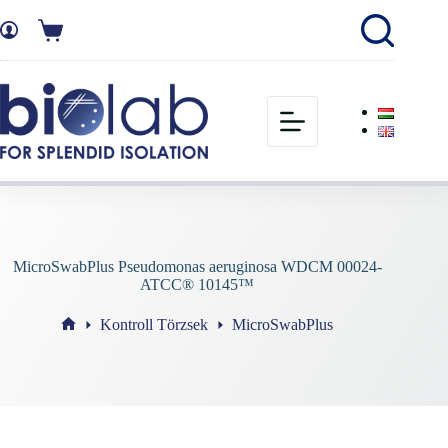
MicroSwabPlus Pseudomonas aeruginosa WDCM 00024-
ATCC® 10145™
Kontroll Törzsek
MicroSwabPlus