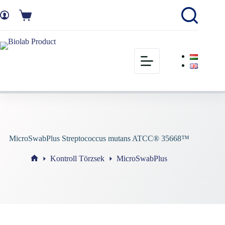
MicroSwabPlus Streptococcus mutans ATCC® 35668™
Kontroll Törzsek
MicroSwabPlus