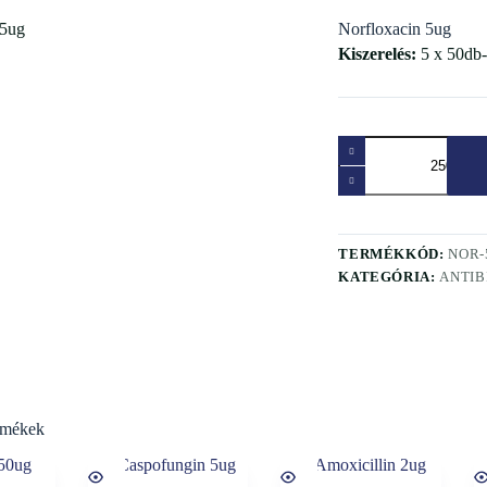
Norfloxacin 5ug
Kiszerelés:
5 x 50db-
TERMÉKKÓD:
NOR-
KATEGÓRIA:
ANTIB
rmékek