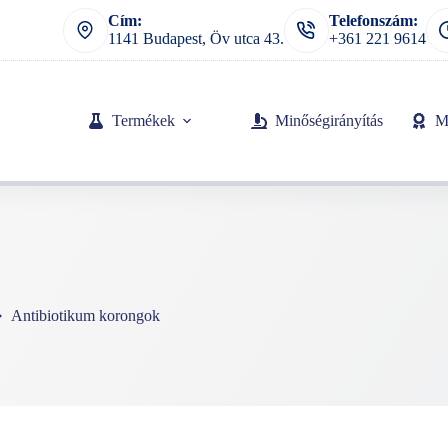
Cím:
Telefonszám:
1141 Budapest, Öv utca 43.
+361 221 9614
Termékek
Minőségirányítás
M
Antibiotikum korongok