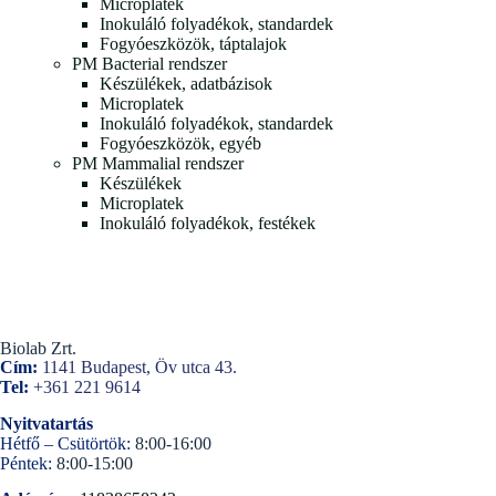
Microplatek
Inokuláló folyadékok, standardek
Fogyóeszközök, táptalajok
PM Bacterial rendszer
Készülékek, adatbázisok
Microplatek
Inokuláló folyadékok, standardek
Fogyóeszközök, egyéb
PM Mammalial rendszer
Készülékek
Microplatek
Inokuláló folyadékok, festékek
Biolab Zrt.
Cím:
1141 Budapest, Öv utca 43.
Tel:
+361 221 9614
Nyitvatartás
Hétfő – Csütörtök:
8:00-16:00
Péntek:
8:00-15:00