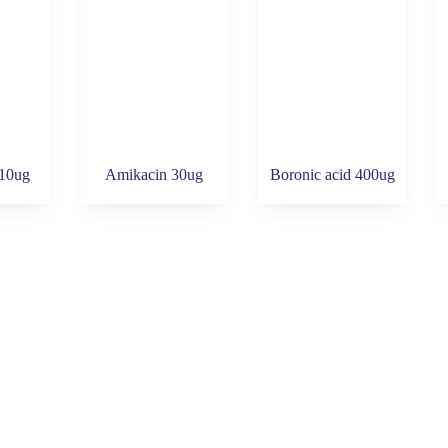
10ug
Amikacin 30ug
Boronic acid 400ug