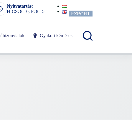
Nyitvatartás:
H-CS: 8-16, P: 8-15
EXPORT
űbizonylatok
Gyakori kérdések