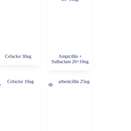
Cefaclor 30ug
Ampicillin +
Sulbactam 20+10ug