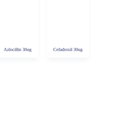
Azlocillin 30ug
Cefadroxil 30ug