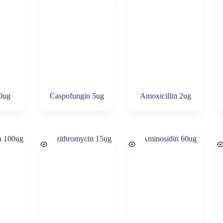
50ug
Caspofungin 5ug
Amoxicillin 2ug