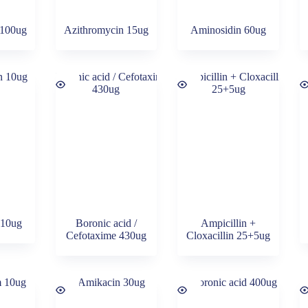
 100ug
Azithromycin 15ug
Aminosidin 60ug
 10ug
Boronic acid /
Ampicillin +
Cefotaxime 430ug
Cloxacillin 25+5ug