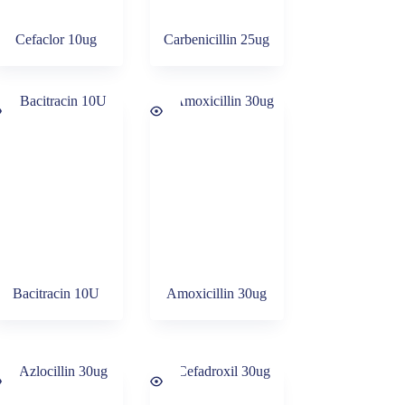
Cefaclor 10ug
Carbenicillin 25ug
Bacitracin 10U
Amoxicillin 30ug