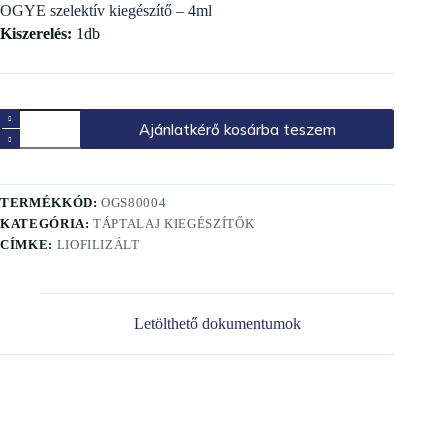
OGYE szelektív kiegészítő – 4ml
Kiszerelés:
1db
Ajánlatkérő kosárba teszem
TERMÉKKÓD:
OGS80004
KATEGÓRIA:
TÁPTALAJ KIEGÉSZÍTŐK
CÍMKE:
LIOFILIZÁLT
Letölthető dokumentumok