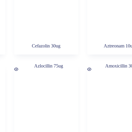
Cefazolin 30ug
Aztreonam 10