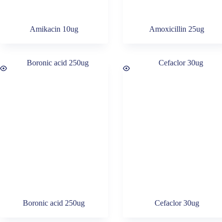
Amikacin 10ug
Amoxicillin 25ug
Boronic acid 250ug
Cefaclor 30ug