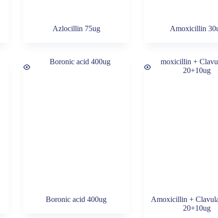
Azlocillin 75ug
Amoxicillin 30
Boronic acid 400ug
Amoxicillin + Clavula
20+10ug