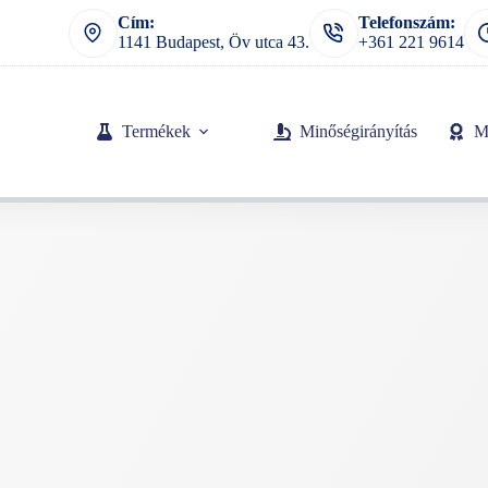
Cím:
Telefonszám:
1141 Budapest, Öv utca 43.
+361 221 9614
Termékek
Minőségirányítás
M