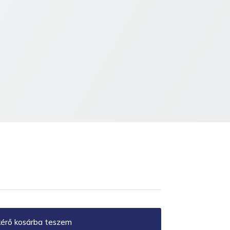
kérő kosárba teszem