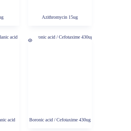
ug
Azithromycin 15ug
nic acid
Boronic acid / Cefotaxime 430ug