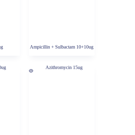
ug
Ampicillin + Sulbactam 10+10ug