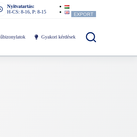
Nyitvatartás:
H-CS: 8-16, P: 8-15
EXPORT
űbizonylatok
Gyakori kérdések