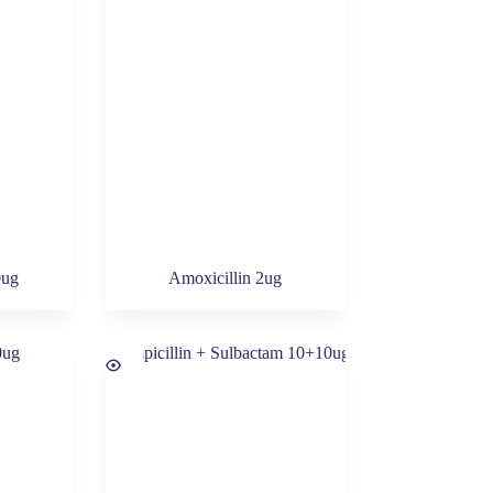
0ug
Amoxicillin 2ug