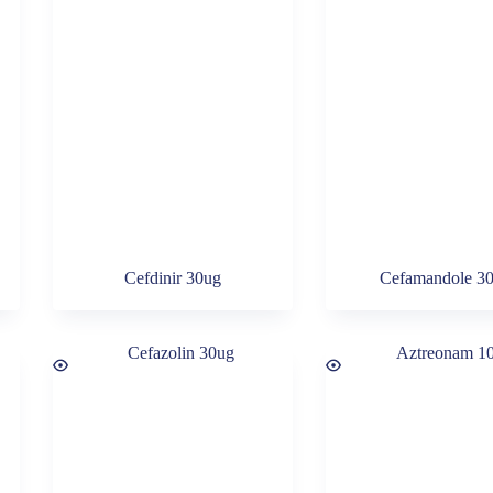
Cefdinir 30ug
Cefamandole 3