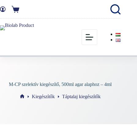
M-CP szelektív kiegészítő, 500ml agar alaphoz – 4ml
Kiegészítők
Táptalaj kiegészítők