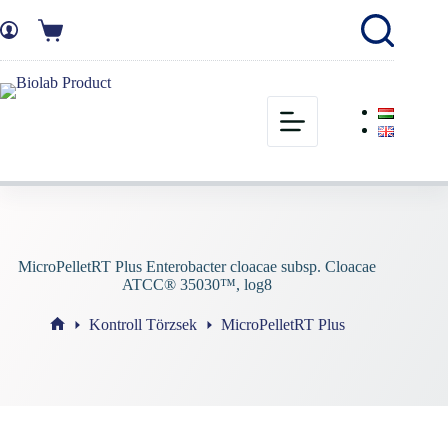
MicroPelletRT Plus Enterobacter cloacae subsp. Cloacae
ATCC® 35030™, log8
Kontroll Törzsek
MicroPelletRT Plus