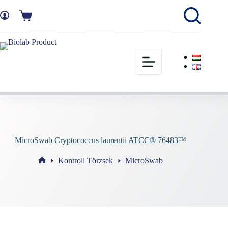
MicroSwab Cryptococcus laurentii ATCC® 76483™
Kontroll Törzsek
MicroSwab