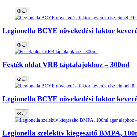
Legionella BCYE növekedési faktor keverék
Festék oldat VRB táptalajokhoz – 300ml
Legionella BCYE növekedési faktor keverék
Legionella szelektív kiegészítő BMPA, 100