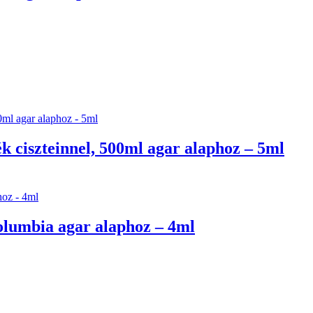
 ciszteinnel, 500ml agar alaphoz – 5ml
Columbia agar alaphoz – 4ml