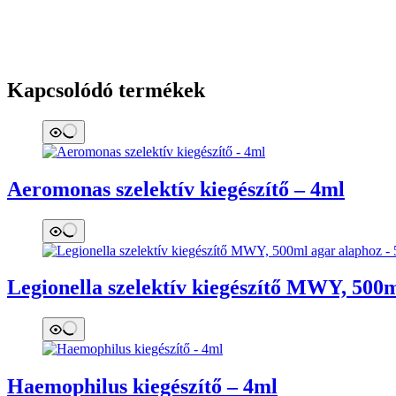
mennyiség
Kapcsolódó termékek
Aeromonas szelektív kiegészítő – 4ml
Legionella szelektív kiegészítő MWY, 500
Haemophilus kiegészítő – 4ml