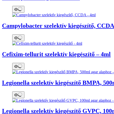
Campylobacter szelektív kiegészítő, CCDA
Cefixim-tellurit szelektív kiegészítő – 4ml
Legionella szelektív kiegészítő BMPA, 500
Legionella szelektív kiegészítő GVPC, 100