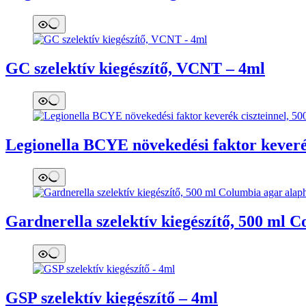
GC szelektív kiegészítő, VCNT – 4ml
Legionella BCYE növekedési faktor keverék
Gardnerella szelektív kiegészítő, 500 ml 
GSP szelektív kiegészítő – 4ml