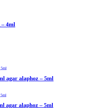
 – 4ml
ml agar alaphoz – 5ml
ml agar alaphoz – 5ml