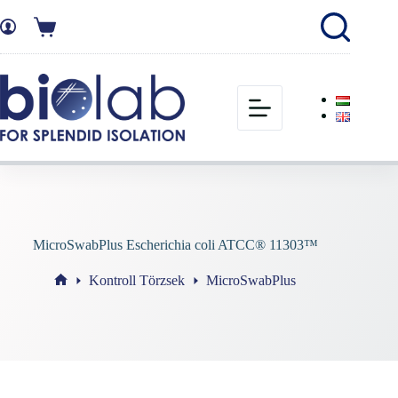
MicroSwabPlus Escherichia coli ATCC® 11303™
Kontroll Törzsek
MicroSwabPlus